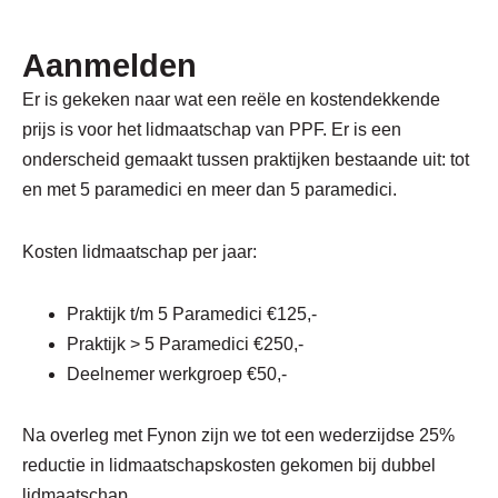
Aanmelden
Er is gekeken naar wat een reële en kostendekkende
prijs is voor het lidmaatschap van PPF. Er is een
onderscheid gemaakt tussen praktijken bestaande uit: tot
en met 5 paramedici en meer dan 5 paramedici.
Kosten lidmaatschap per jaar:
Praktijk t/m 5 Paramedici €125,-
Praktijk > 5 Paramedici €250,-
Deelnemer werkgroep €50,-
Na overleg met Fynon zijn we tot een wederzijdse 25%
reductie in lidmaatschapskosten gekomen bij dubbel
lidmaatschap.