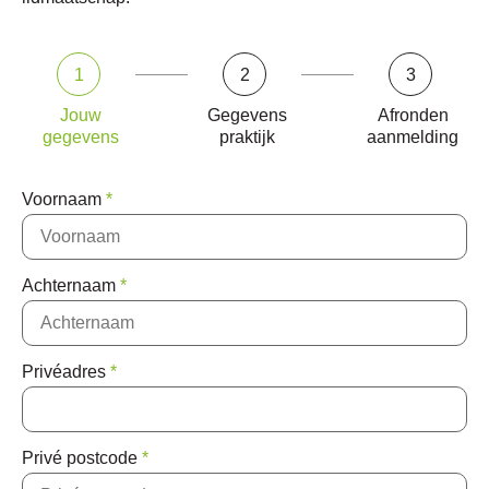
1
2
3
Jouw
Gegevens
Afronden
gegevens
praktijk
aanmelding
Voornaam
*
Achternaam
*
Privéadres
*
Privé postcode
*