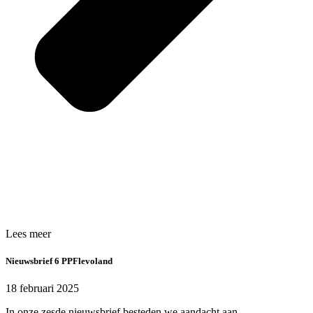
Lees meer
Nieuwsbrief 6 PPFlevoland
18 februari 2025
In onze zesde nieuwsbrief besteden we aandacht aan...