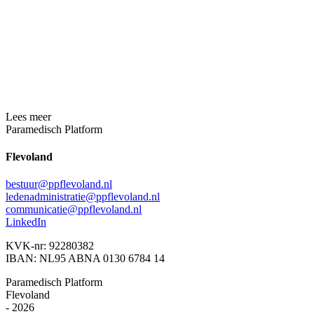
Lees meer
Paramedisch Platform
Flevoland
bestuur@ppflevoland.nl
ledenadministratie@ppflevoland.nl
communicatie@ppflevoland.nl
LinkedIn
KVK-nr: 92280382
IBAN: NL95 ABNA 0130 6784 14
Paramedisch Platform
Flevoland
- 2026